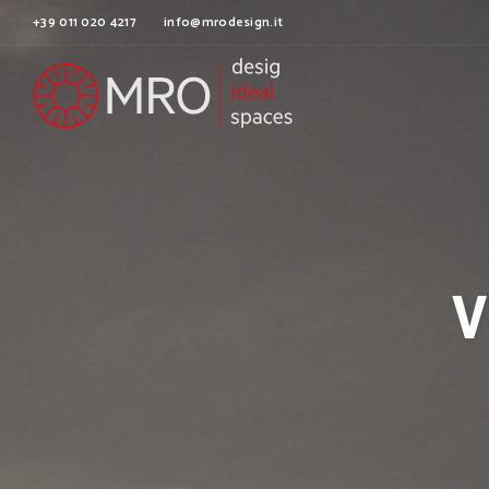
+39 011 020 4217
info@mrodesign.it
V