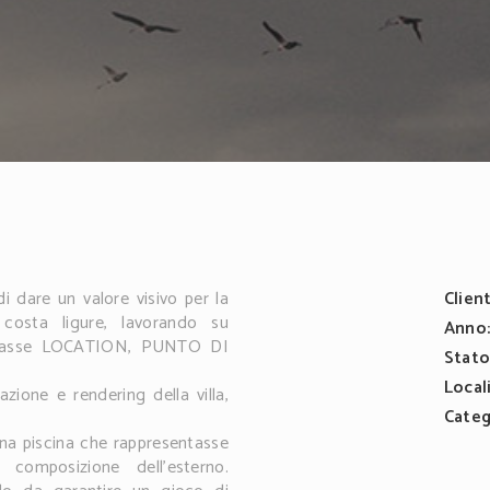
di dare un valore visivo per la
Client
 costa ligure, lavorando su
Anno
ntasse LOCATION, PUNTO DI
Stato
Local
zione e rendering della villa,
Categ
 una piscina che rappresentasse
omposizione dell'esterno.