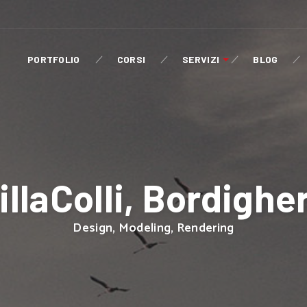
PORTFOLIO
CORSI
SERVIZI
BLOG
illaColli, Bordighe
Design, Modeling, Rendering