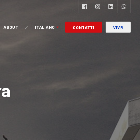
ABOUT
ITALIANO
CONTATTI
VIVR
ra