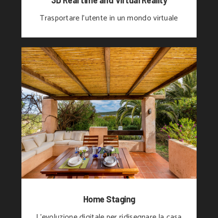
3D Real time and Virtual Reality
Trasportare l'utente in un mondo virtuale
Home Staging
L'evoluzione digitale per ridisegnare la casa