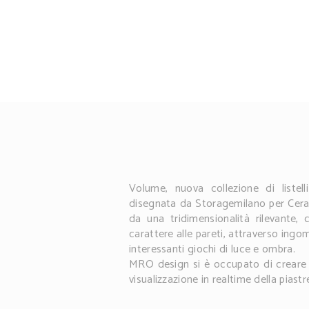
Volume, nuova collezione di listelli
disegnata da Storagemilano per Ceram
da una tridimensionalità rilevante
carattere alle pareti, attraverso ingo
interessanti giochi di luce e ombra.
MRO design si è occupato di creare 
visualizzazione in realtime della piastre