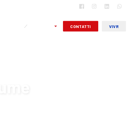
ABOUT
ITALIANO
CONTATTI
VIVR
lume