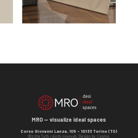
MRO — visualize ideal spaces
Corso Giovanni Lanza, 105 – 10133 Torino (TO)
©2019 Tutti i diritti riservati. Design by
Cosmo
.