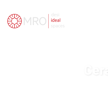
+39 011 020 4217
info@mrodesign.it
Cer